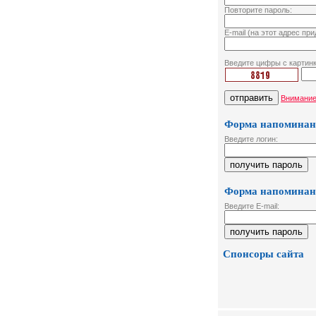
Повторите пароль:
E-mail (на этот адрес пр
Введите цифры с картин
Внимание
Форма напоминани
Введите логин:
Форма напоминани
Введите E-mail:
Спонсоры сайта