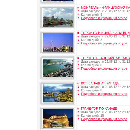
МОНРЕАЛЬ – ФРАНЦУЗСКАЯ К
Дата заездов: с 29.05.12 по 31.12
Кол-во дней: 8
Подробная информация о туре
ТОРОНТО И НИАГАРСКИЙ ВО
Дата заездов: с 29.05.12 по 31.12
Кол-во дней: 8
Подробная информация о туре
ТОРОНТО – АНГЛИЙСКАЯ КАН
Дата заездов: с 29.05.12 по 31.12
Кол-во дней: 8
Подробная информация о туре
ВСЯ ЗАПАДНАЯ КАНАДА
Дата заездов: с 29.05.12 по 29.12
Кол-во дней: 8
Подробная информация о туре
ГРАНД-ТУР ПО КАНАДЕ
Дата заездов: с 29.05.12 по 29.12
Кол-во дней: 15
Подробная информация о туре