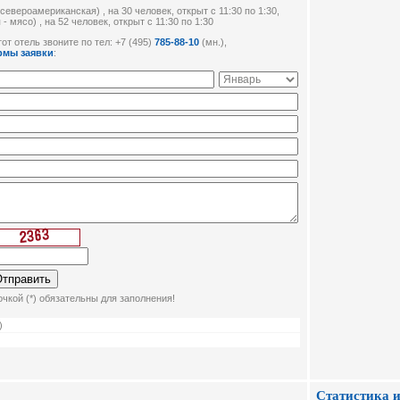
вероамериканская) , на 30 человек, открыт c 11:30 по 1:30,
ясо) , на 52 человек, открыт c 11:30 по 1:30
от отель звоните по тел: +7 (495)
785-88-10
(мн.),
рмы заявки
:
чкой (*) обязательны для заполнения!
)
Статистика и