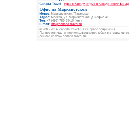
Canada-Travel
-
туры в Канаду, отдых в Канаде, отели Канад
Офис на Марксистской
Метро
: Марксистская / Таганская
Адрес
: Москва, ул. Марксистская, д 3 офис 416
Тел
: +7 (495) 785-88-10 (мн.)
E-mail
:
info@canada-travel.ru
© 2005-2014, canada-travel.ru Все права защищены.
Полное или частичное использование любых материалов во
ссылке на www.canada-travel.ru!